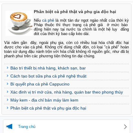
Phân biệt cà phê thật và phụ gia độc hại
Nếu
cà phê
là một tàn dư ngọt ngào nhất của thời kỳ
Pháp thuộc thì thực trạng cà phê giả ở mức báo
động hiện nay tại nước ta chính là một hệ lụy đắng
đót của thời kỳ bao cấp kéo dài.
Vài năm gần đây, ngoài phụ gia, còn có nhiều loại hóa chất độc hại
được cho vào cà phê. Không chỉ dùng chất độn, có loại "cà phê" hoàn
toàn sử dụng đậu nành trộn với hóa chất không rõ nguồn gốc, như đã bị
phanh phui trên các phương tiện thông tin đại chúng.
Bảo trì thiết bị nhà hàng, khách sạn, bar
Cách tạo bọt sữa pha cà phê nghệ thuật
Bí quyết pha cà phê Cappucino
Xác đinh vị trí mở cửa, nhà hàng, quán bar theo phong thủy
Máy kem - địa chỉ bán máy làm kem
Phân biệt cà phê thật và phụ gia độc hại
Trang chủ