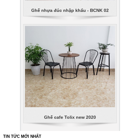
Ghế nhựa đúc nhập khẩu - BCNK 02
Ghế cafe Tolix new 2020
TIN TỨC MỚI NHẤT