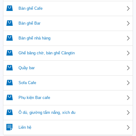
Bàn ghế Cafe
Bàn ghế Bar
Bàn ghế nhà hàng
Ghế băng chờ, bàn ghế Căngtin
Quầy bar
Sofa Cafe
Phụ kiện Bar cafe
Ô dù, giường tắm nắng, xích đu
Liên hệ