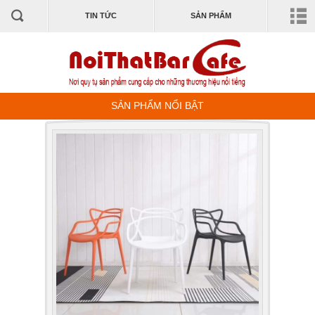
TIN TỨC
SẢN PHẨM
SẢN PHẨM NỔI BẬT