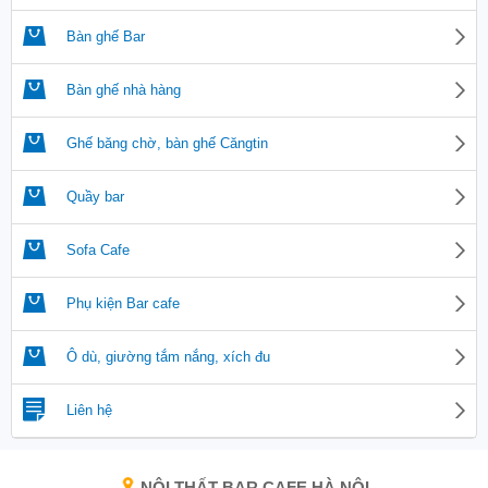
Bàn ghế Bar
Bàn ghế nhà hàng
Ghế băng chờ, bàn ghế Căngtin
Quầy bar
Sofa Cafe
Phụ kiện Bar cafe
Ô dù, giường tắm nắng, xích đu
Liên hệ
NỘI THẤT BAR CAFE HÀ NỘI