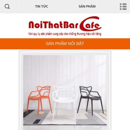
TIN TỨC
SẢN PHẨM
SẢN PHẨM NỔI BẬT