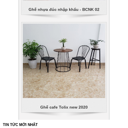
Ghế nhựa đúc nhập khẩu - BCNK 02
Ghế cafe Tolix new 2020
TIN TỨC MỚI NHẤT