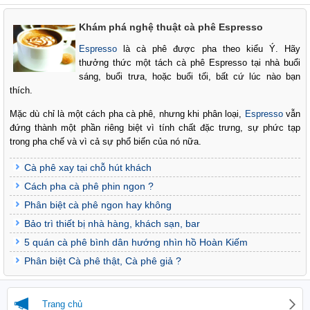
Khám phá nghệ thuật cà phê Espresso
Espresso
là cà phê được pha theo kiểu Ý. Hãy
thưởng thức một tách cà phê Espresso tại nhà buổi
sáng, buổi trưa, hoặc buổi tối, bất cứ lúc nào bạn
thích.
Mặc dù chỉ là một cách pha cà phê, nhưng khi phân loại,
Espresso
vẫn
đứng thành một phần riêng biệt vì tính chất đặc trưng, sự phức tạp
trong pha chế và vì cả sự phổ biến của nó nữa.
Cà phê xay tại chỗ hút khách
Cách pha cà phê phin ngon ?
Phân biệt cà phê ngon hay không
Bảo trì thiết bị nhà hàng, khách sạn, bar
5 quán cà phê bình dân hướng nhìn hồ Hoàn Kiếm
Phân biệt Cà phê thật, Cà phê giả ?
Trang chủ