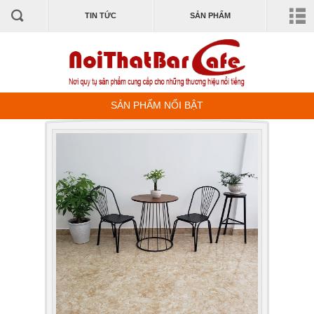
TIN TỨC
SẢN PHẨM
SẢN PHẨM NỔI BẬT