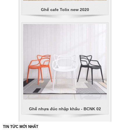
Ghế cafe Tolix new 2020
Ghế nhựa đúc nhập khẩu - BCNK 02
TIN TỨC MỚI NHẤT