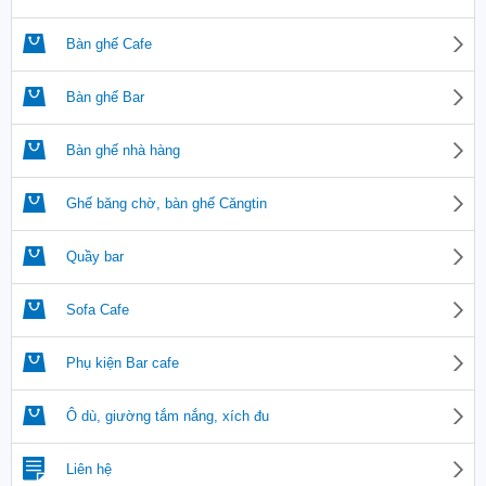
Bàn ghế Cafe
Bàn ghế Bar
Bàn ghế nhà hàng
Ghế băng chờ, bàn ghế Căngtin
Quầy bar
Sofa Cafe
Phụ kiện Bar cafe
Ô dù, giường tắm nắng, xích đu
Liên hệ