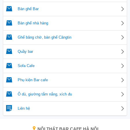
Bàn ghế Bar
Bàn ghế nhà hàng
Ghế băng chờ, bàn ghế Căngtin
Quầy bar
Sofa Cafe
Phụ kiện Bar cafe
Ô dù, giường tắm nắng, xích đu
Liên hệ
NỘI THẤT BAR CAFE HÀ NỘI