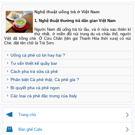
Nghệ thuật uống trà ở Việt Nam
1. Nghệ thuật thưởng trà dân gian Việt Nam
Người Nam đã uống trà từ lâu, và ở nửa sau thiên kỉ
thứ nhất, ở miền đồi núi trung du và châu thổ, người
Việt đã trồng chè. Ở Cửu Chân (tên gọi Thanh Hóa thời xưa) có núi
Chè, đặt tên chữ là Trà Sơn.
Uống cà phê có lợi hay hại ?
Tư vấn thiết kế quầy bar
Cách pha trà sữa cà phê
Phân biệt Cà phê thật, Cà phê giả ?
Bí quyết pha cà phê ngon
Các loại cà phê đặc trưng của Italy
Trang chủ
Bàn ghế Cafe