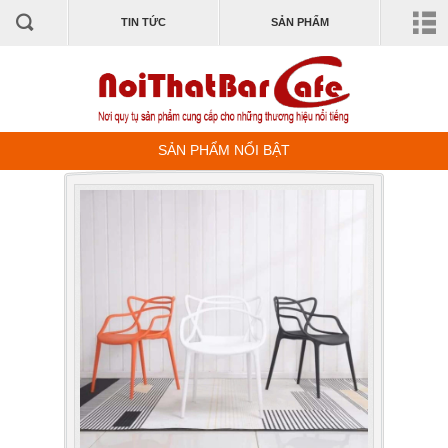
TIN TỨC
SẢN PHẨM
SẢN PHẨM NỔI BẬT