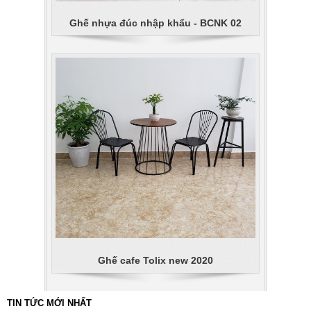
Ghế nhựa đúc nhập khẩu - BCNK 02
Ghế cafe Tolix new 2020
TIN TỨC MỚI NHẤT