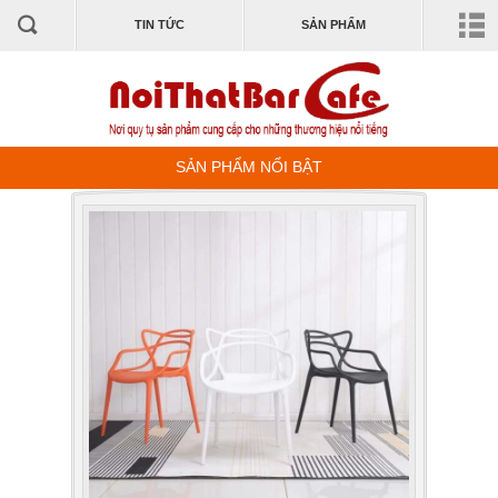
TIN TỨC
SẢN PHẨM
SẢN PHẨM NỔI BẬT