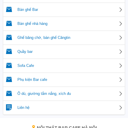
Bàn ghế Bar
Bàn ghế nhà hàng
Ghế băng chờ, bàn ghế Căngtin
Quầy bar
Sofa Cafe
Phụ kiện Bar cafe
Ô dù, giường tắm nắng, xích đu
Liên hệ
NỘI THẤT BAR CAFE HÀ NỘI