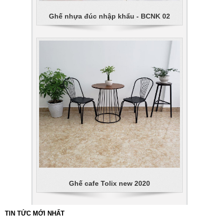
Ghế nhựa đúc nhập khẩu - BCNK 02
Ghế cafe Tolix new 2020
TIN TỨC MỚI NHẤT