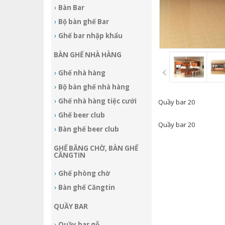
Bàn Bar
Bộ bàn ghế Bar
Ghế bar nhập khẩu
BÀN GHẾ NHÀ HÀNG
Ghế nhà hàng
Bộ bàn ghế nhà hàng
Ghế nhà hàng tiệc cưới
Quầy bar 20
Ghế beer club
Quầy bar 20
Bàn ghế beer club
GHẾ BĂNG CHỜ, BÀN GHẾ
CĂNGTIN
Ghế phòng chờ
Bàn ghế Căngtin
QUẦY BAR
Quầy bar gỗ