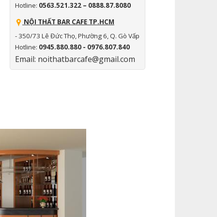
Hotline:
0563.521.322 – 0888.87.8080
NỘI THẤT BAR CAFE TP.HCM
- 350/73 Lê Đức Thọ, Phường 6, Q. Gò Vấp
Hotline:
0945.880.880 - 0976.807.840
Email: noithatbarcafe@gmail.com