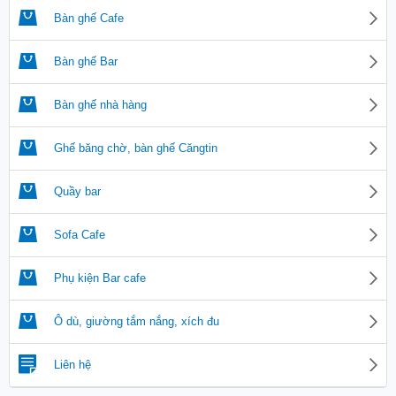
Bàn ghế Cafe
Bàn ghế Bar
Bàn ghế nhà hàng
Ghế băng chờ, bàn ghế Căngtin
Quầy bar
Sofa Cafe
Phụ kiện Bar cafe
Ô dù, giường tắm nắng, xích đu
Liên hệ