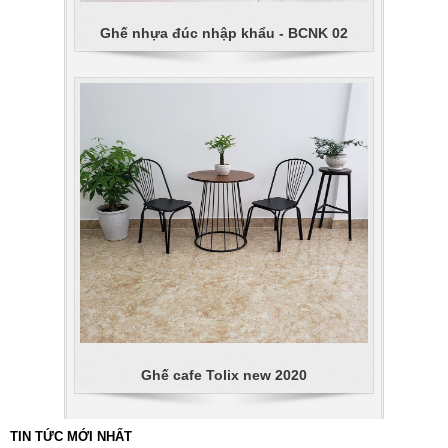
Ghế nhựa đúc nhập khẩu - BCNK 02
Ghế cafe Tolix new 2020
TIN TỨC MỚI NHẤT