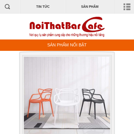
TIN TỨC
SẢN PHẨM
SẢN PHẨM NỔI BẬT