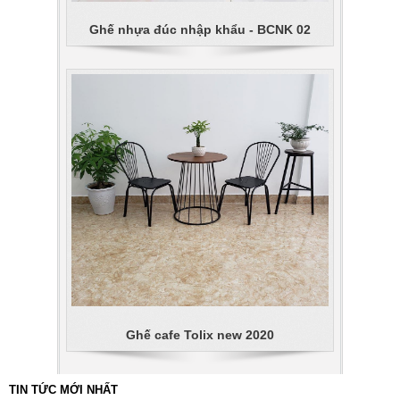
Ghế nhựa đúc nhập khẩu - BCNK 02
Ghế cafe Tolix new 2020
TIN TỨC MỚI NHẤT