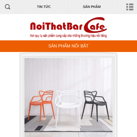
TIN TỨC
SẢN PHẨM
SẢN PHẨM NỔI BẬT