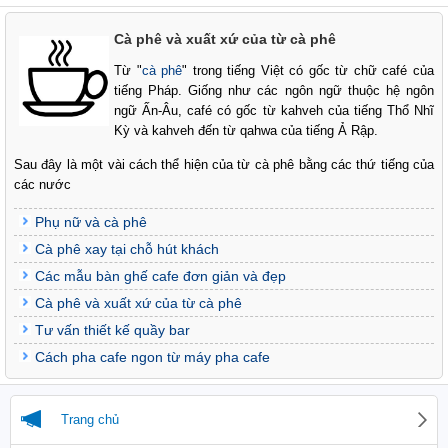
Cà phê và xuất xứ của từ cà phê
Từ "
cà phê
" trong tiếng Việt có gốc từ chữ café của
tiếng Pháp. Giống như các ngôn ngữ thuộc hệ ngôn
ngữ Ấn-Âu, café có gốc từ kahveh của tiếng Thổ Nhĩ
Kỳ và kahveh đến từ qahwa của tiếng Ả Rập.
Sau đây là một vài cách thể hiện của từ cà phê bằng các thứ tiếng của
các nước
Phụ nữ và cà phê
Cà phê xay tại chỗ hút khách
Các mẫu bàn ghế cafe đơn giản và đẹp
Cà phê và xuất xứ của từ cà phê
Tư vấn thiết kế quầy bar
Cách pha cafe ngon từ máy pha cafe
Trang chủ