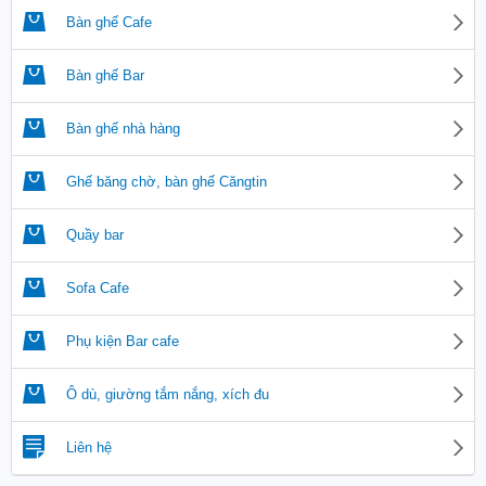
Bàn ghế Cafe
Bàn ghế Bar
Bàn ghế nhà hàng
Ghế băng chờ, bàn ghế Căngtin
Quầy bar
Sofa Cafe
Phụ kiện Bar cafe
Ô dù, giường tắm nắng, xích đu
Liên hệ