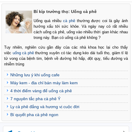
Bí kíp trường thọ: Uống cà phê
Uống quá nhiều
cà phê
thường được coi là gây ảnh
hưởng xấu tới sức khỏe. Và ngày nay có rất nhiều
cách uống cà phê, uống vào nhiều thời gian khác nhau
trong này. Bạn có uống cà phê không ?
Tuy nhiên, nghiên cứu gần đây của các nhà khoa học lại cho thấy
việc
uống cà phê
thường xuyên có tác dụng kéo dài tuổi thọ, giảm tỉ lệ
tử vong của bệnh tim, bệnh về đường hô hấp, đột quỵ, tiểu đường và
nhiễm trùng
Những lưu ý khi uống cafe
Máy kem - địa chỉ bán máy làm kem
4 thời điểm vàng để uống cà phê
7 nguyên tắc pha cà phê Ý
Ly cà phê đắng và hương vị cuộc đời
Bí quyết pha cà phê ngon