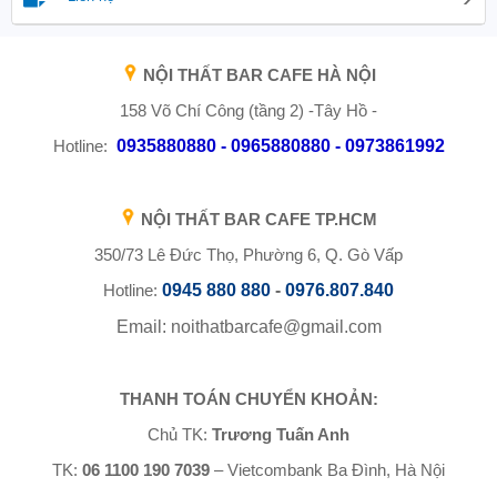
NỘI THẤT BAR CAFE HÀ NỘI
158 Võ Chí Công (tầng 2) -Tây Hồ -
Hotline:
0935880880 - 0965880880 - 0973861992
NỘI THẤT BAR CAFE TP.HCM
350/73 Lê Đức Thọ, Phường 6, Q. Gò Vấp
Hotline:
0945 880 880
-
0976.807.840
Email: noithatbarcafe@gmail.com
THANH TOÁN CHUYỂN KHOẢN:
Chủ TK:
Trương Tuấn Anh
TK:
06 1100 190 7039
– Vietcombank Ba Đình, Hà Nội