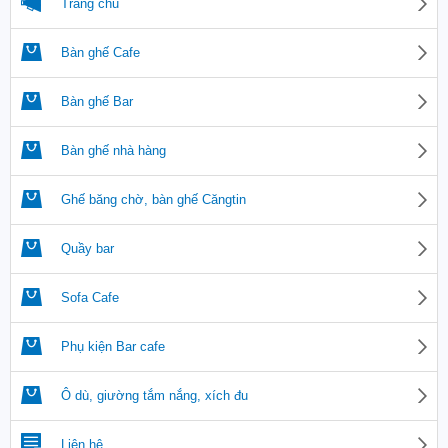
Trang chủ
Bàn ghế Cafe
Bàn ghế Bar
Bàn ghế nhà hàng
Ghế băng chờ, bàn ghế Căngtin
Quầy bar
Sofa Cafe
Phụ kiện Bar cafe
Ô dù, giường tắm nắng, xích đu
Liên hệ