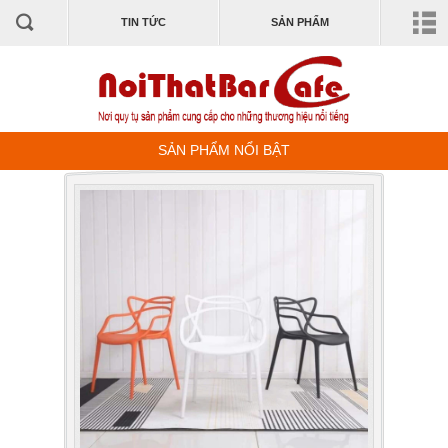
TIN TỨC
SẢN PHẨM
SẢN PHẨM NỔI BẬT