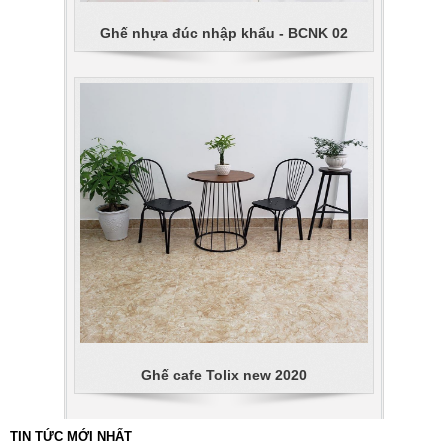
Ghế nhựa đúc nhập khẩu - BCNK 02
Ghế cafe Tolix new 2020
TIN TỨC MỚI NHẤT