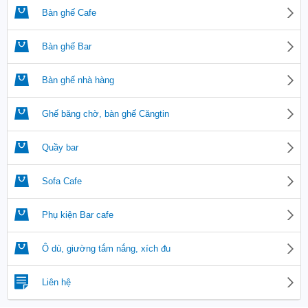
Bàn ghế Cafe
Bàn ghế Bar
Bàn ghế nhà hàng
Ghế băng chờ, bàn ghế Căngtin
Quầy bar
Sofa Cafe
Phụ kiện Bar cafe
Ô dù, giường tắm nắng, xích đu
Liên hệ