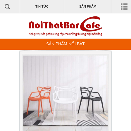
TIN TỨC
SẢN PHẨM
SẢN PHẨM NỔI BẬT