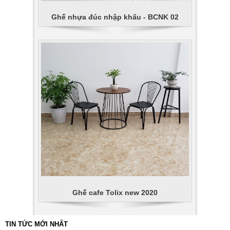
Ghế nhựa đúc nhập khẩu - BCNK 02
Ghế cafe Tolix new 2020
TIN TỨC MỚI NHẤT