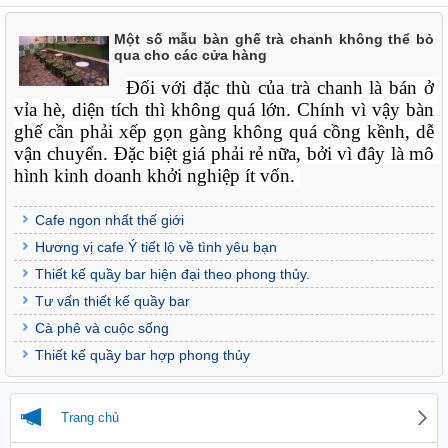
Một số mẫu bàn ghế trà chanh không thể bỏ
qua cho các cửa hàng
Đối với đặc thù của trà chanh là bán ở 
vỉa hè, diện tích thì không quá lớn. Chính vì vậy bàn 
ghế cần phải xếp gọn gàng không quá cồng kềnh, dễ 
vận chuyển. Đặc biệt giá phải rẻ nữa, bởi vì đây là mô 
hình kinh doanh khởi nghiệp ít vốn. 
Cafe ngon nhất thế giới
Hương vị cafe Ý tiết lộ về tình yêu bạn
Thiết kế quầy bar hiện đại theo phong thủy.
Tư vấn thiết kế quầy bar
Cà phê và cuộc sống
Thiết kế quầy bar hợp phong thủy
Trang chủ