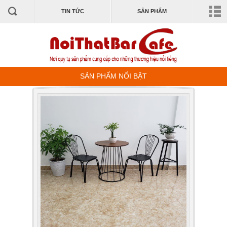
TIN TỨC
SẢN PHẨM
SẢN PHẨM NỔI BẬT