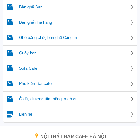
Bàn ghế Bar
Bàn ghế nhà hàng
Ghế băng chờ, bàn ghế Căngtin
Quầy bar
Sofa Cafe
Phụ kiện Bar cafe
Ô dù, giường tắm nắng, xích đu
Liên hệ
NỘI THẤT BAR CAFE HÀ NỘI