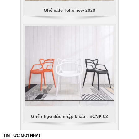
Ghế cafe Tolix new 2020
Ghế nhựa đúc nhập khẩu - BCNK 02
TIN TỨC MỚI NHẤT