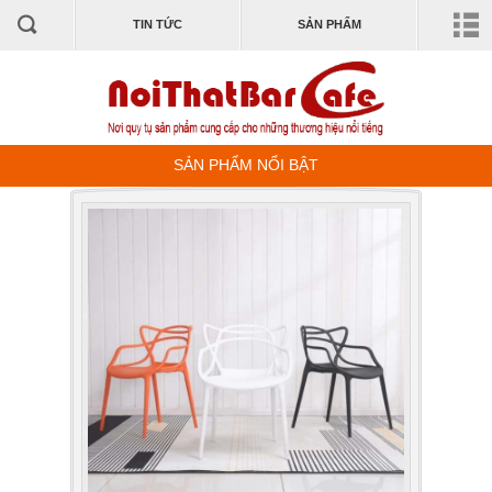
TIN TỨC
SẢN PHẨM
SẢN PHẨM NỔI BẬT