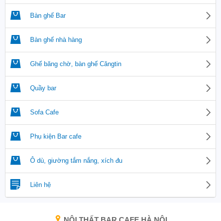
Bàn ghế Bar
Bàn ghế nhà hàng
Ghế băng chờ, bàn ghế Căngtin
Quầy bar
Sofa Cafe
Phụ kiện Bar cafe
Ô dù, giường tắm nắng, xích đu
Liên hệ
NỘI THẤT BAR CAFE HÀ NỘI