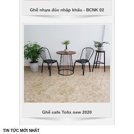
Ghế nhựa đúc nhập khẩu - BCNK 02
Ghế cafe Tolix new 2020
TIN TỨC MỚI NHẤT