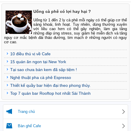
Uống cà phê có lợi hay hại ?
Uống từ 1 đến 2 ly cà phê mỗi ngày có thể giúp cơ thể
sảng khoái, linh hoạt. Tuy nhiên, dùng thường xuyên
với liều cao hơn có thể gây nghiện, làm gia tăng
những đáp ứng stress, suy giảm hệ miễn dịch và tăng
nguy cơ mắc bệnh đái tháo đường, tim mạch ở những người có nguy
cơ cao.
10 điều thú vị về Cafe
15 quán ăn ngon tại New York
Tại sao chưa bán kem đã sập tiệm !
Nghệ thuật pha cà phê Espresso
Thiết kế quầy bar hiện đại theo phong thủy.
Top 7 quán bar Rooftop hot nhất Sài Thành
Trang chủ
Bàn ghế Cafe