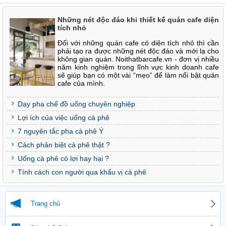
Những nét độc đáo khi thiết kế quán cafe diện
tích nhỏ
Đối với những quán cafe có diện tích nhỏ thì cần
phải tạo ra được những nét độc đáo và mới lạ cho
không gian quán. Noithatbarcafe.vn - đơn vị nhiều
năm kinh nghiệm trong lĩnh vực kinh doanh cafe
sẽ giúp bạn có một vài “mẹo” để làm nổi bật quán
cafe của mình.
Dạy pha chế đồ uống chuyên nghiệp
Lợi ích của việc uống cà phê
7 nguyên tắc pha cà phê Ý
Cách phân biệt cà phê thật ?
Uống cà phê có lợi hay hại ?
Tính cách con người qua khẩu vị cà phê
Trang chủ