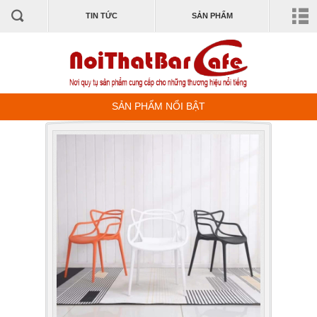
TIN TỨC
SẢN PHẨM
SẢN PHẨM NỔI BẬT