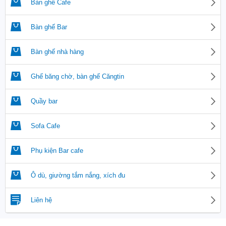
Bàn ghế Cafe
Bàn ghế Bar
Bàn ghế nhà hàng
Ghế băng chờ, bàn ghế Căngtin
Quầy bar
Sofa Cafe
Phụ kiện Bar cafe
Ô dù, giường tắm nắng, xích đu
Liên hệ