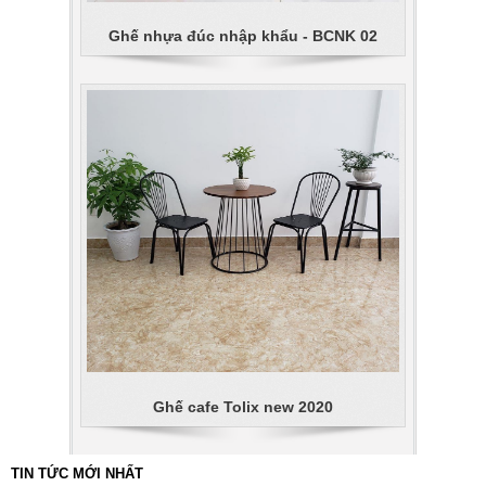
Ghế nhựa đúc nhập khẩu - BCNK 02
Ghế cafe Tolix new 2020
TIN TỨC MỚI NHẤT