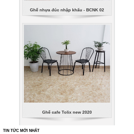
Ghế nhựa đúc nhập khẩu - BCNK 02
Ghế cafe Tolix new 2020
TIN TỨC MỚI NHẤT