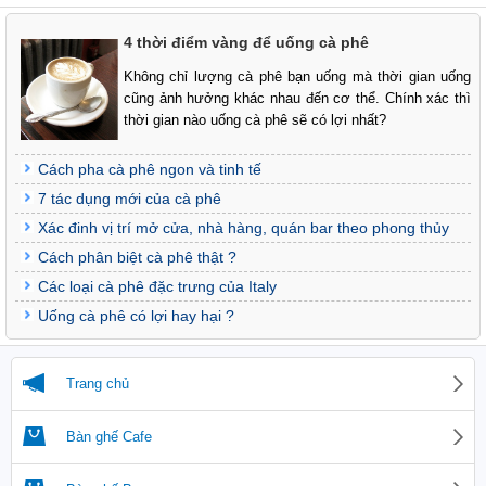
4 thời điểm vàng để uống cà phê
Không chỉ lượng cà phê bạn uống mà thời gian uống
cũng ảnh hưởng khác nhau đến cơ thể. Chính xác thì
thời gian nào uống cà phê sẽ có lợi nhất?
Cách pha cà phê ngon và tinh tế
7 tác dụng mới của cà phê
Xác đinh vị trí mở cửa, nhà hàng, quán bar theo phong thủy
Cách phân biệt cà phê thật ?
Các loại cà phê đặc trưng của Italy
Uống cà phê có lợi hay hại ?
Trang chủ
Bàn ghế Cafe