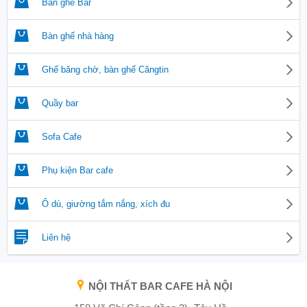
Bàn ghế Bar
Bàn ghế nhà hàng
Ghế băng chờ, bàn ghế Căngtin
Quầy bar
Sofa Cafe
Phụ kiện Bar cafe
Ô dù, giường tắm nắng, xích đu
Liên hệ
NỘI THẤT BAR CAFE HÀ NỘI