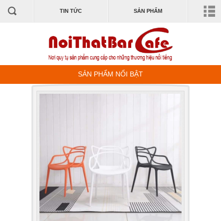
TIN TỨC
SẢN PHẨM
SẢN PHẨM NỔI BẬT