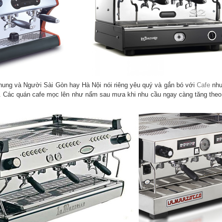
hung và Người Sài Gòn hay Hà Nội nói riêng yêu quý và gắn bó với
Cafe
như
n. Các quán cafe mọc lên như nấm sau mưa khi nhu cầu ngay càng tăng theo t