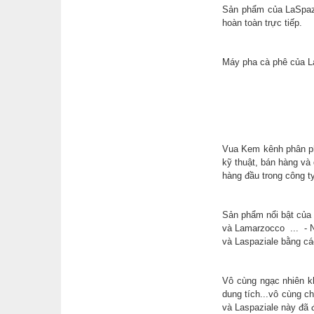
Sản phẩm của LaSpazi
hoàn toàn trực tiếp.
Máy pha cà phê của L
Vua Kem kênh phân p
kỹ thuật, bán hàng và
hàng đầu trong công ty
Sản phẩm nổi bật của
và Lamarzocco ... - 
và Laspaziale bằng cá
Vô cùng ngạc nhiên kh
dung tích...vô cùng 
và Laspaziale này đã đ