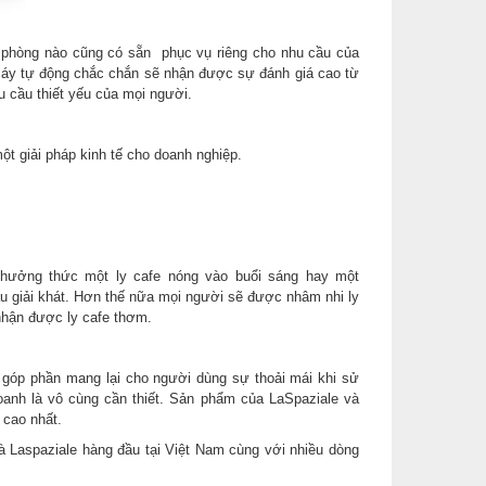
n phòng nào cũng có sẵn phục vụ riêng cho nhu cầu của
máy tự động chắc chắn sẽ nhận được sự đánh giá cao từ
u cầu thiết yếu của mọi người.
ột giải pháp kinh tế cho doanh nghiệp.
thưởng thức một ly cafe nóng vào buổi sáng hay một
cầu giải khát. Hơn thế nữa mọi người sẽ được nhâm nhi ly
 nhận được ly cafe thơm.
n góp phần mang lại cho người dùng sự thoải mái khi sử
 doanh là vô cùng cần thiết. Sản phẩm của LaSpaziale và
 cao nhất.
 Laspaziale hàng đầu tại Việt Nam cùng với nhiều dòng