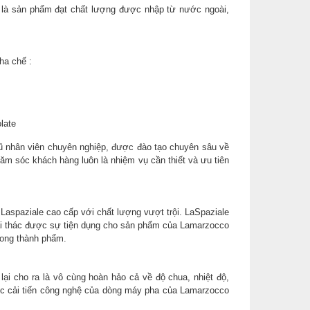
ó là sản phẩm đạt chất lượng được nhập từ nước ngoài,
ha chế :
late
hân viên chuyên nghiệp, được đào tạo chuyên sâu về
hăm sóc khách hàng luôn là nhiệm vụ cần thiết và ưu tiên
aspaziale cao cấp với chất lượng vượt trội. LaSpaziale
ai thác được sự tiện dụng cho sản phẩm của Lamarzocco
rong thành phẩm.
ại cho ra là vô cùng hoàn hảo cả về độ chua, nhiệt độ,
ệc cải tiến công nghệ của dòng máy pha của Lamarzocco