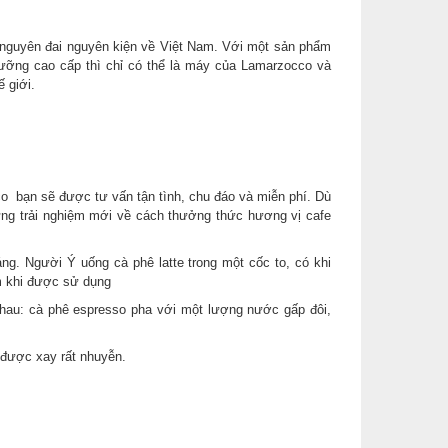
u nguyên đai nguyên kiện về Việt Nam. Với một sản phẩm
dưỡng cao cấp thì chỉ có thể là máy của Lamarzocco và
 giới.
o bạn sẽ được tư vấn tận tình, chu đáo và miễn phí. Dù
ững trải nghiệm mới về cách thưởng thức hương vị cafe
g. Người Ý uống cà phê latte trong một cốc to, có khi
m khi được sử dụng
hau: cà phê espresso pha với một lượng nước gấp đôi,
 được xay rất nhuyễn.