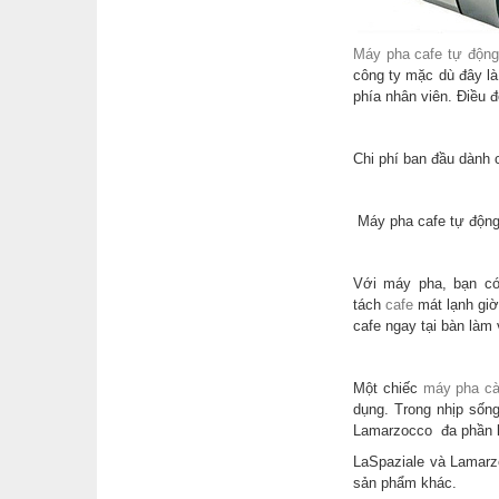
Máy pha cafe tự động
công ty mặc dù đây l
phía nhân viên. Điều 
Chi phí ban đầu dành
Máy pha cafe tự động 
Với máy pha, bạn có
tách
cafe
mát lạnh giờ
cafe ngay tại bàn làm
Một chiếc
máy pha cà
dụng. Trong nhịp sống
Lamarzocco đa phần là
LaSpaziale và Lamarz
sản phẩm khác.