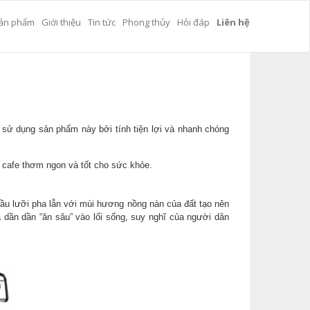
ản phẩm
Giới thiệu
Tin tức
Phong thủy
Hỏi đáp
Liên hệ
em
 sử dụng sản phẩm này bởi tính tiện lợi và nhanh chóng
y cafe thơm ngon và tốt cho sức khỏe.
đầu lưỡi pha lẫn với mùi hương nồng nàn của đất tạo nên
dần dần “ăn sâu” vào lối sống, suy nghĩ của người dân