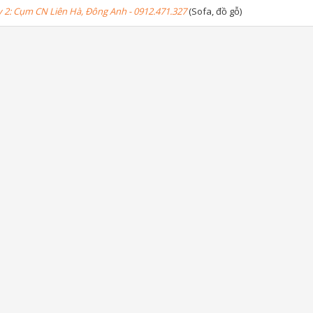
2: Cụm CN Liên Hà, Đông Anh - 0912.471.327
(Sofa, đồ gỗ)