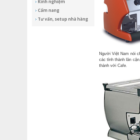
Kinh nghiệm
Cẩm nang
Tư vấn, setup nhà hàng
Người Việt Nam nói c
các tỉnh thành lân cậ
thành với Cafe.