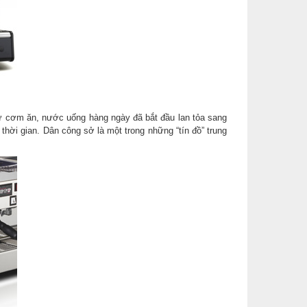
 cơm ăn, nước uống hàng ngày đã bắt đầu lan tỏa sang
hời gian. Dân công sở là một trong những “tín đồ” trung