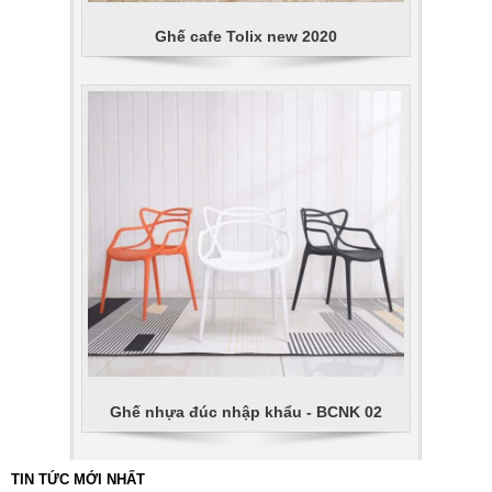
Ghế cafe Tolix new 2020
Ghế nhựa đúc nhập khẩu - BCNK 02
TIN TỨC MỚI NHẤT