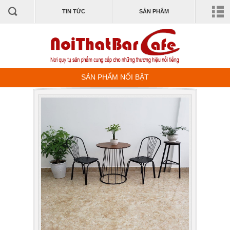
TIN TỨC
SẢN PHẨM
SẢN PHẨM NỔI BẬT