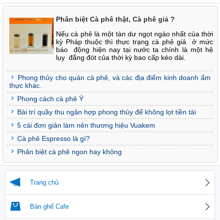
Phân biệt Cà phê thật, Cà phê giả ?
Nếu cà phê là một tàn dư ngọt ngào nhất của thời
kỳ Pháp thuộc thì thực trạng cà phê giả ở mức
báo động hiện nay tại nước ta chính là một hệ
lụy đắng đót của thời kỳ bao cấp kéo dài.
Phong thủy cho quán cà phê, và các địa điểm kinh doanh ẩm
thực khác.
Phong cách cà phê Ý
Bài trí quầy thu ngân hợp phong thủy để không lọt tiền tài
5 cái đơn giản làm nên thương hiệu Vuakem
Cà phê Espresso là gì?
Phân biệt cà phê ngon hay không
Trang chủ
Bàn ghế Cafe