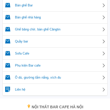
Bàn ghế Bar
Bàn ghế nhà hàng
Ghế băng chờ, bàn ghế Căngtin
Quầy bar
Sofa Cafe
Phụ kiện Bar cafe
Ô dù, giường tắm nắng, xích đu
Liên hệ
NỘI THẤT BAR CAFE HÀ NỘI