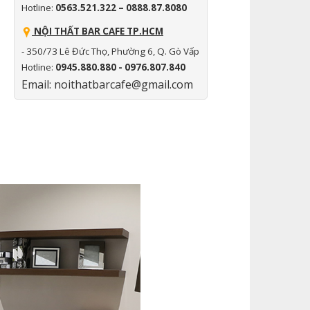
Hotline:
0563.521.322 – 0888.87.8080
NỘI THẤT BAR CAFE TP.HCM
- 350/73 Lê Đức Thọ, Phường 6, Q. Gò Vấp
Hotline:
0945.880.880 - 0976.807.840
Email: noithatbarcafe@gmail.com