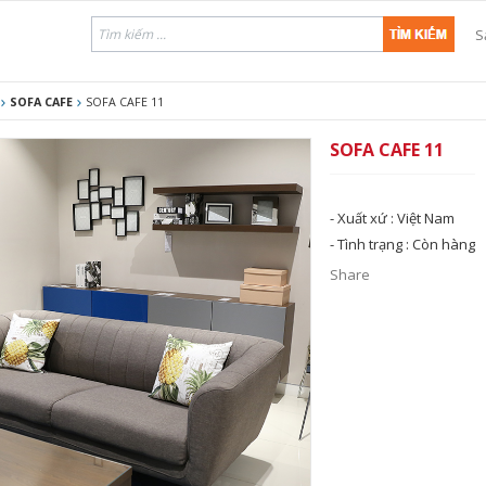
S
SOFA CAFE
SOFA CAFE 11
SOFA CAFE 11
- Xuất xứ :
Việt Nam
- Tình trạng :
Còn hàng
Share