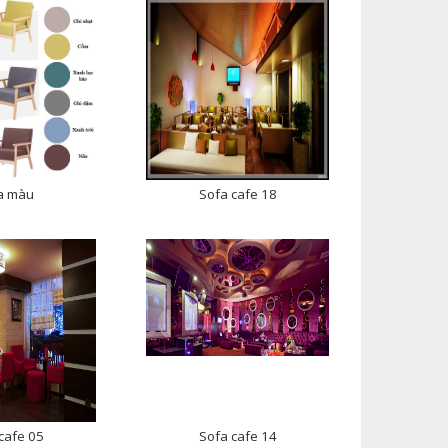
a màu
Sofa cafe 18
cafe 05
Sofa cafe 14