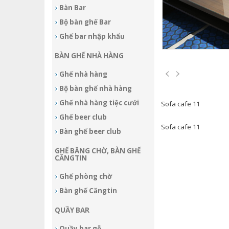
Bàn Bar
Bộ bàn ghế Bar
Ghế bar nhập khẩu
BÀN GHẾ NHÀ HÀNG
Ghế nhà hàng
Bộ bàn ghế nhà hàng
Ghế nhà hàng tiệc cưới
Sofa cafe 11
Ghế beer club
Sofa cafe 11
Bàn ghế beer club
GHẾ BĂNG CHỜ, BÀN GHẾ
CĂNGTIN
Ghế phòng chờ
Bàn ghế Căngtin
QUẦY BAR
Quầy bar gỗ