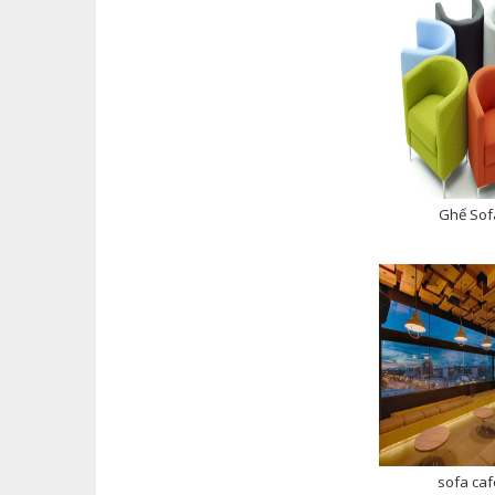
Ghế Sof
sofa caf