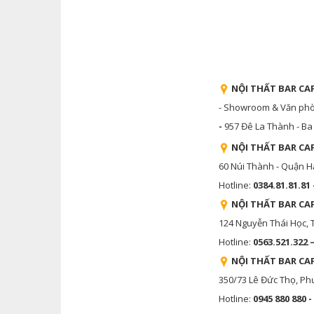
NỘI THẤT BAR CAF
- Showroom & Văn phòng
-
957 Đê La Thành - Ba 
NỘI THẤT BAR CA
60 Núi Thành - Quận H
Hotline:
0384.81.81.81 
NỘI THẤT BAR CA
124 Nguyễn Thái Học,
Hotline:
0563.521.322 
NỘI THẤT BAR CA
350/73 Lê Đức Thọ, Ph
Hotline:
0945 880 880 -