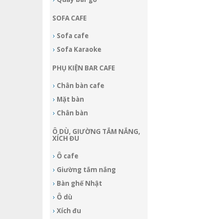
SOFA CAFE
Sofa cafe
Sofa Karaoke
PHỤ KIỆN BAR CAFE
Chân bàn cafe
Mặt bàn
Chân bàn
Ô DÙ, GIƯỜNG TẮM NẮNG,
XÍCH ĐU
Ô cafe
Giường tắm nắng
Bàn ghế Nhật
Ô dù
Xích đu