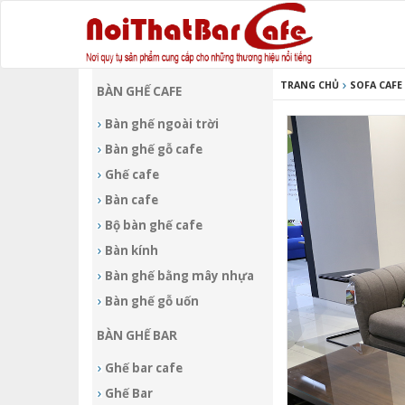
TRANG CHỦ
SOFA CAFE
BÀN GHẾ CAFE
Bàn ghế ngoài trời
Bàn ghế gỗ cafe
Ghế cafe
Bàn cafe
Bộ bàn ghế cafe
Bàn kính
Bàn ghế bằng mây nhựa
Bàn ghế gỗ uốn
BÀN GHẾ BAR
Ghế bar cafe
Ghế Bar