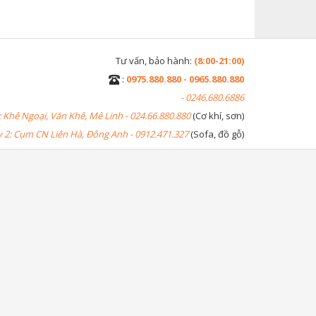
Tư vấn, bảo hành:
(8:00-21:00)
:
0975.880.880 - 0965.880.880
- 0246.680.6886
 Khê Ngoại, Văn Khê, Mê Linh - 024.66.880.880
(Cơ khí, sơn)
2: Cụm CN Liên Hà, Đông Anh - 0912.471.327
(Sofa, đồ gỗ)