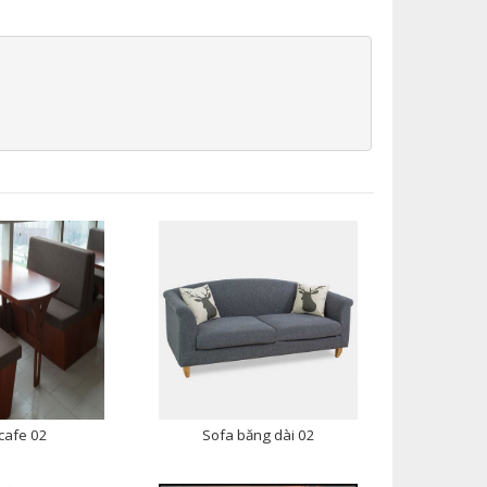
cafe 02
Sofa băng dài 02