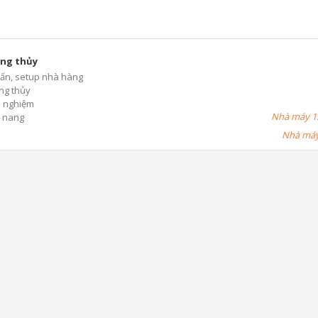
ng thủy
ấn, setup nhà hàng
ng thủy
h nghiệm
Nhà máy 1:
 nang
Nhà máy 