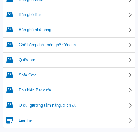
Bàn ghế Bar
Bàn ghế nhà hàng
Ghế băng chờ, bàn ghế Căngtin
Quầy bar
Sofa Cafe
Phụ kiện Bar cafe
Ô dù, giường tắm nắng, xích đu
Liên hệ