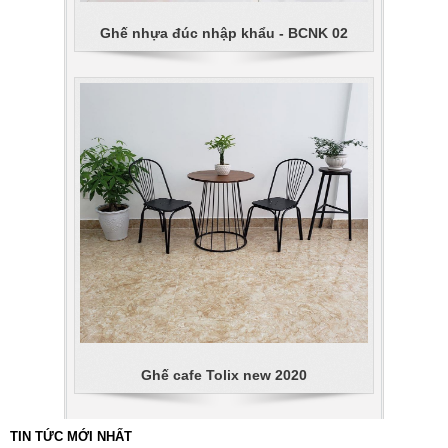
Ghế nhựa đúc nhập khẩu - BCNK 02
Ghế cafe Tolix new 2020
TIN TỨC MỚI NHẤT