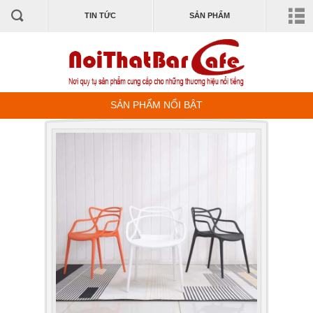
TIN TỨC
SẢN PHẨM
SẢN PHẨM NỔI BẬT