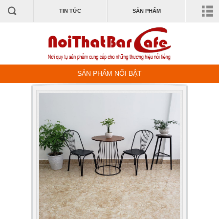
TIN TỨC
SẢN PHẨM
SẢN PHẨM NỔI BẬT