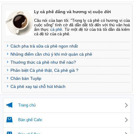
Ly cà phê đắng và hương vị cuộc đời
Câu nói của bạn tôi: "Trong ly cà phê có hương vị của
cuộc sống" tình cờ đã dẫn dắt tôi đến với thú văn hoá
ẩm thực
cà phê
. Từ một đệ tử của trà tôi dần dà kiêm
cả đệ tử của cà phê.
Cách pha trà sữa cà phê ngon nhất
Những điểm cần chú ý khi mở quán cà phê
Thưởng thức cà phê như thế nào?
Phân biệt Cà phê thật, Cà phê giả ?
Chân bàn Tuylip
Cà phê xay tại chỗ hút khách
Trang chủ
Bàn ghế Cafe