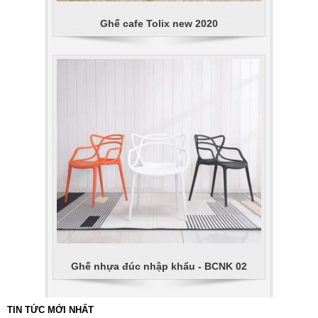
Ghế cafe Tolix new 2020
Ghế nhựa đúc nhập khẩu - BCNK 02
TIN TỨC MỚI NHẤT