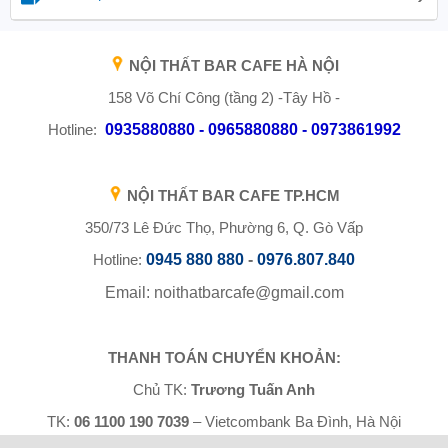
NỘI THẤT BAR CAFE HÀ NỘI
158 Võ Chí Công (tầng 2) -Tây Hồ -
Hotline:
0935880880 - 0965880880 - 0973861992
NỘI THẤT BAR CAFE TP.HCM
350/73 Lê Đức Thọ, Phường 6, Q. Gò Vấp
Hotline:
0945 880 880
-
0976.807.840
Email: noithatbarcafe@gmail.com
THANH TOÁN CHUYỂN KHOẢN:
Chủ TK:
Trương Tuấn Anh
TK:
06 1100 190 7039
– Vietcombank Ba Đình, Hà Nội