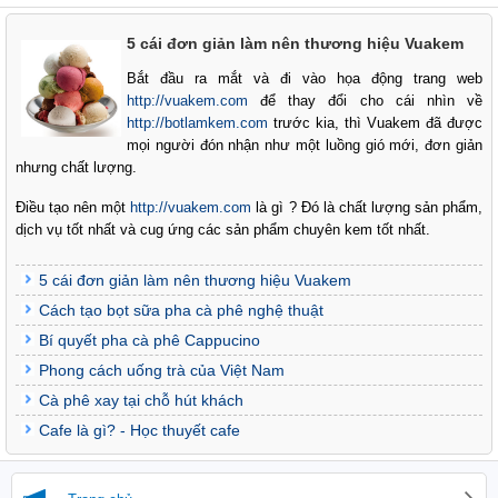
5 cái đơn giản làm nên thương hiệu Vuakem
Bắt đầu ra mắt và đi vào họa động trang web
http://vuakem.com
để thay đổi cho cái nhìn về
http://botlamkem.com
trước kia, thì Vuakem đã được
mọi người đón nhận như một luồng gió mới, đơn giản
nhưng chất lượng.
Điều tạo nên một
http://vuakem.com
là gì ? Đó là chất lượng sản phẩm,
dịch vụ tốt nhất và cug ứng các sản phẩm chuyên kem tốt nhất.
5 cái đơn giản làm nên thương hiệu Vuakem
Cách tạo bọt sữa pha cà phê nghệ thuật
Bí quyết pha cà phê Cappucino
Phong cách uống trà của Việt Nam
Cà phê xay tại chỗ hút khách
Cafe là gì? - Học thuyết cafe