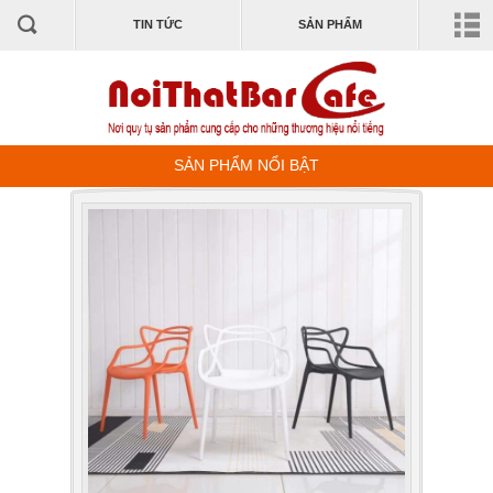
TIN TỨC
SẢN PHẨM
SẢN PHẨM NỔI BẬT