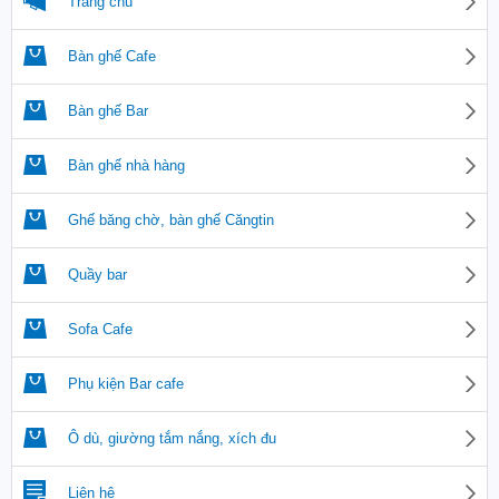
Trang chủ
Bàn ghế Cafe
Bàn ghế Bar
Bàn ghế nhà hàng
Ghế băng chờ, bàn ghế Căngtin
Quầy bar
Sofa Cafe
Phụ kiện Bar cafe
Ô dù, giường tắm nắng, xích đu
Liên hệ