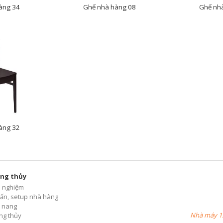
àng 34
Ghế nhà hàng 08
Ghế nh
àng 32
ng thủy
h nghiệm
ấn, setup nhà hàng
 nang
Nhà máy 1:
ng thủy