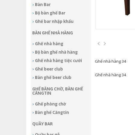
Bàn Bar
Bộ bàn ghế Bar
Ghế bar nhập khẩu
BÀN GHẾ NHÀ HÀNG
Ghế nhà hàng
Bộ bàn ghế nhà hàng
Ghế nhà hàng tiệc cưới
Ghế nhà hàng 34
Ghế beer club
Ghế nhà hàng 34
Bàn ghế beer club
GHẾ BĂNG CHỜ, BÀN GHẾ
CĂNGTIN
Ghế phòng chờ
Bàn ghế Căngtin
QUẦY BAR
Quầy bar gỗ