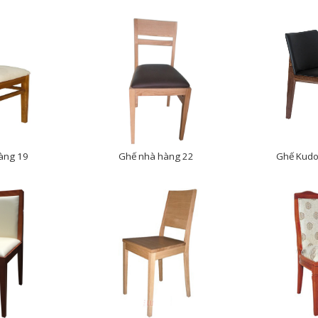
àng 19
Ghế nhà hàng 22
Ghế Kudo