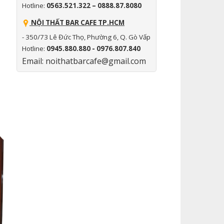
Hotline:
0563.521.322 – 0888.87.8080
NỘI THẤT BAR CAFE TP.HCM
- 350/73 Lê Đức Thọ, Phường 6, Q. Gò Vấp
Hotline:
0945.880.880 - 0976.807.840
Email: noithatbarcafe@gmail.com