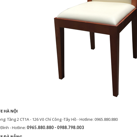
E HÀ NỘI
: Tầng 2 CT1A - 126 Võ Chí Công -Tây Hồ - Hotline: 0965.880.880
Đình - Hotline:
0965.880.880 - 0988.798.003
FE ĐÀ NẴNG