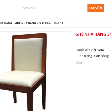
S
NHÀ HÀNG
GHẾ NHÀ HÀNG
GHẾ NHÀ HÀNG 34
GHẾ NHÀ HÀNG 3
- Xuất xứ :
Việt Nam
- Tình trạng :
Còn hàng
Share