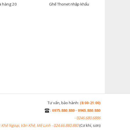
à hàng 20
Ghế Thonet nhập khẩu
Tư vấn, bảo hành:
(8:00-21:00)
:
0975.880.880 - 0965.880.880
- 0246.680.6886
 Khê Ngoại, Văn Khê, Mê Linh - 024.66.880.880
(Cơ khí, sơn)