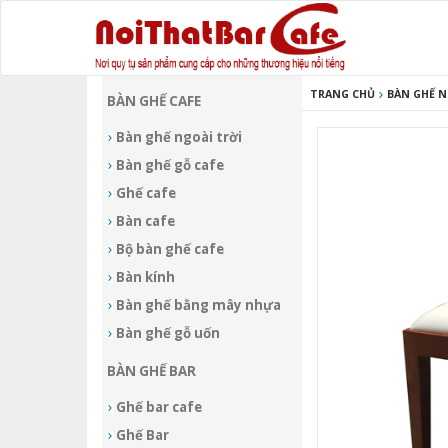
TRANG CHỦ
BÀN GHẾ 
BÀN GHẾ CAFE
Bàn ghế ngoài trời
Bàn ghế gỗ cafe
Ghế cafe
Bàn cafe
Bộ bàn ghế cafe
Bàn kính
Bàn ghế bằng mây nhựa
Bàn ghế gỗ uốn
BÀN GHẾ BAR
Ghế bar cafe
Ghế Bar