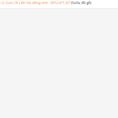
2: Cụm CN Liên Hà, Đông Anh - 0912.471.327
(Sofa, đồ gỗ)