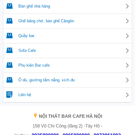
Bàn ghế nhà hàng
Ghế băng chờ, bàn ghế Căngtin
Quầy bar
Sofa Cafe
Phụ kiện Bar cafe
Ô dù, giường tắm nắng, xích đu
Liên hệ
NỘI THẤT BAR CAFE HÀ NỘI
158 Võ Chí Công (tầng 2) -Tây Hồ -