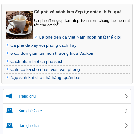
Cà phê và cách làm đẹp tự nhiên, hiệu quả
Cà phê đen giúp làm đẹp tự nhiên, chống lão hóa rất
tốt cho cơ thể.
Cà phê đen đá Việt Nam ngon nhất thế giới
Cà phê đá xay với phong cách Tây
5 cái đơn giản làm nên thương hiệu Vuakem
Cách phân biệt cà phê sạch
Café có lợi cho nhân viên văn phòng
Nạp sinh khí cho nhà hàng, quán bar
Trang chủ
Bàn ghế Cafe
Bàn ghế Bar