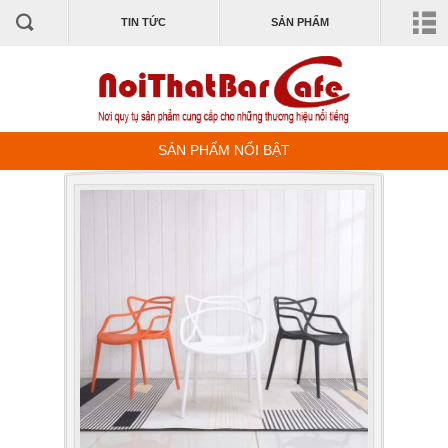
TIN TỨC
SẢN PHẨM
SẢN PHẨM NỔI BẬT