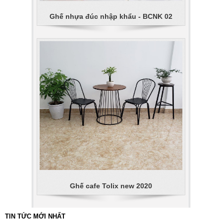
Ghế nhựa đúc nhập khẩu - BCNK 02
Ghế cafe Tolix new 2020
TIN TỨC MỚI NHẤT