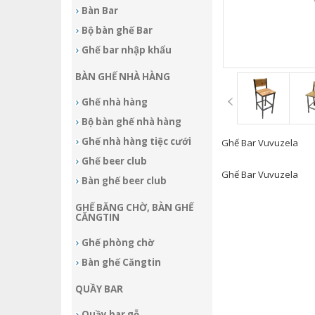
Bàn Bar
Bộ bàn ghế Bar
Ghế bar nhập khẩu
BÀN GHẾ NHÀ HÀNG
Ghế nhà hàng
Bộ bàn ghế nhà hàng
Ghế nhà hàng tiệc cưới
Ghế Bar Vuvuzela
Ghế beer club
Ghế Bar Vuvuzela
Bàn ghế beer club
GHẾ BĂNG CHỜ, BÀN GHẾ
CĂNGTIN
Ghế phòng chờ
Bàn ghế Căngtin
QUẦY BAR
Quầy bar gỗ