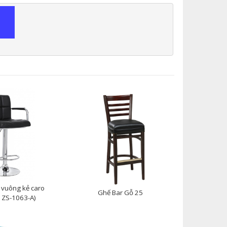
 vuông kẻ caro
Ghế Bar Gỗ 25
ã ZS-1063-A)