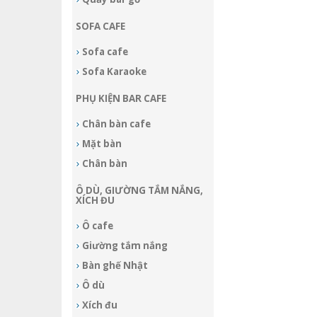
SOFA CAFE
Sofa cafe
Sofa Karaoke
PHỤ KIỆN BAR CAFE
Chân bàn cafe
Mặt bàn
Chân bàn
Ô DÙ, GIƯỜNG TẮM NẮNG,
XÍCH ĐU
Ô cafe
Giường tắm nắng
Bàn ghế Nhật
Ô dù
Xích đu