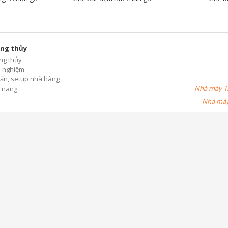
ng thủy
ng thủy
h nghiệm
ấn, setup nhà hàng
Nhà máy 1:
 nang
Nhà máy 