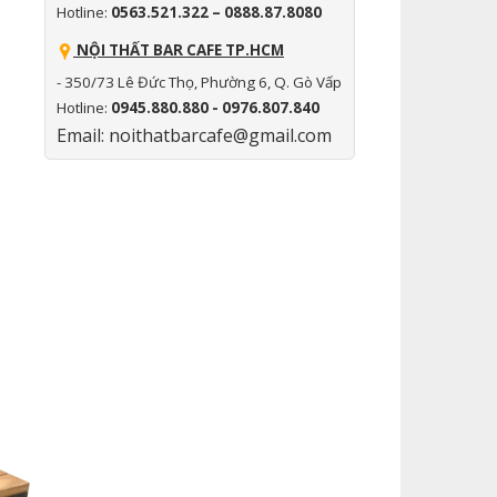
Hotline:
0563.521.322 – 0888.87.8080
NỘI THẤT BAR CAFE TP.HCM
- 350/73 Lê Đức Thọ, Phường 6, Q. Gò Vấp
Hotline:
0945.880.880 - 0976.807.840
Email: noithatbarcafe@gmail.com