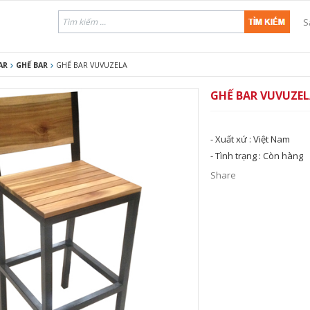
S
AR
GHẾ BAR
GHẾ BAR VUVUZELA
GHẾ BAR VUVUZE
- Xuất xứ :
Việt Nam
- Tình trạng :
Còn hàng
Share