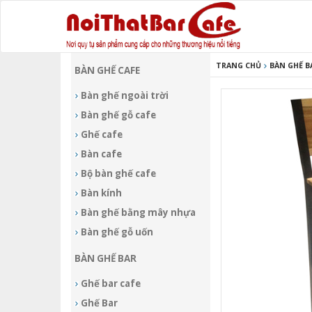
TRANG CHỦ
BÀN GHẾ B
BÀN GHẾ CAFE
Bàn ghế ngoài trời
Bàn ghế gỗ cafe
Ghế cafe
Bàn cafe
Bộ bàn ghế cafe
Bàn kính
Bàn ghế bằng mây nhựa
Bàn ghế gỗ uốn
BÀN GHẾ BAR
Ghế bar cafe
Ghế Bar