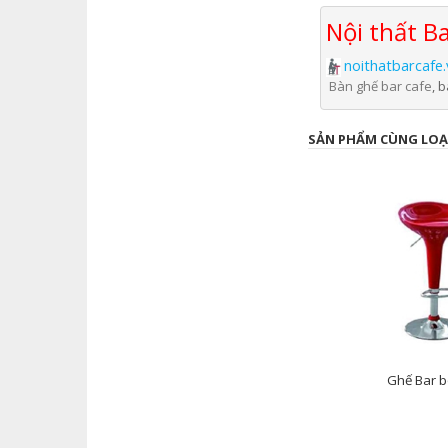
Nội thất Ba
noithatbarcafe.
Bàn ghế bar cafe
, 
SẢN PHẨM CÙNG LOẠ
Ghế Bar 