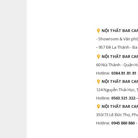
NỘI THẤT BAR CAF
- Showroom & Văn phòng
-
957 Đê La Thành - Ba 
NỘI THẤT BAR CA
60 Núi Thành - Quận H
Hotline:
0384.81.81.81 
NỘI THẤT BAR CA
124 Nguyễn Thái Học,
Hotline:
0563.521.322 
NỘI THẤT BAR CA
350/73 Lê Đức Thọ, Ph
Hotline:
0945 880 880 -