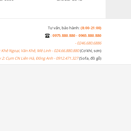
Tư vấn, bảo hành:
(8:00-21:00)
:
0975.880.880 - 0965.880.880
- 0246.680.6886
 Khê Ngoại, Văn Khê, Mê Linh - 024.66.880.880
(Cơ khí, sơn)
2: Cụm CN Liên Hà, Đông Anh - 0912.471.327
(Sofa, đồ gỗ)